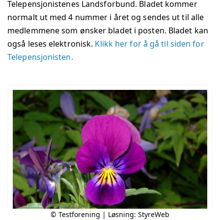
Telepensjonistenes Landsforbund. Bladet kommer
normalt ut med 4 nummer i året og sendes ut til alle
medlemmene som ønsker bladet i posten. Bladet kan
også leses elektronisk.
Klikk her for å gå til siden for
Telepensjonisten.
© Testforening | Løsning:
StyreWeb