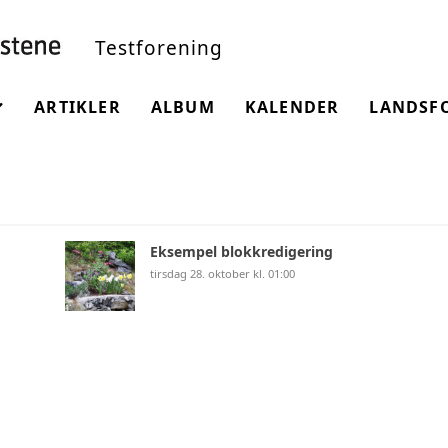
Testforening
ARTIKLER
ALBUM
KALENDER
LANDSF
NINGEN
Eksempel blokkredigering
tirsdag 28. oktober kl. 01:00