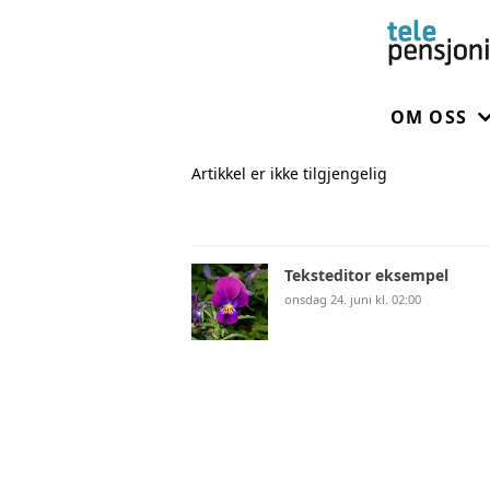
OM OSS
Artikkel er ikke tilgjengelig
OM FORE
STYRET
Teksteditor eksempel
onsdag 24. juni kl. 02:00