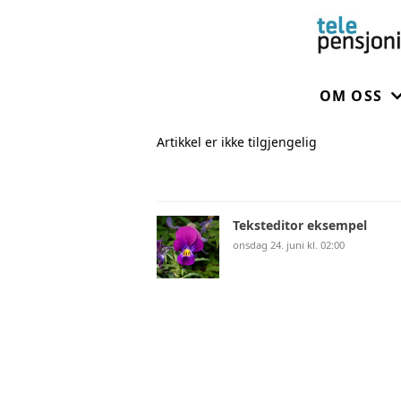
OM OSS
Artikkel er ikke tilgjengelig
OM FORE
STYRET
Teksteditor eksempel
onsdag 24. juni kl. 02:00