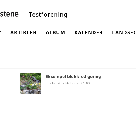
Testforening
ARTIKLER
ALBUM
KALENDER
LANDSF
NINGEN
Eksempel blokkredigering
tirsdag 28. oktober kl. 01:00